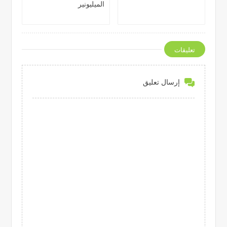
الميليونير
تعليقات
إرسال تعليق