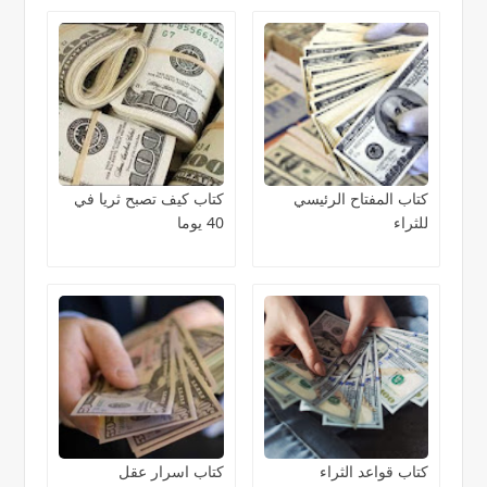
كتاب المفتاح الرئيسي
كتاب كيف تصبح ثريا في
للثراء
40 يوما
كتاب قواعد الثراء
كتاب اسرار عقل