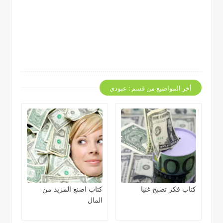
أخر المواضيع من قسم : عبودي
كتاب فكر تصبح غنيا
كتاب اصنع المزيد من
المال