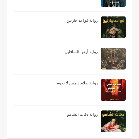
رواية قواعد جارتين
رواية أرض السافلين
رواية ظلام دامس لا نجوم
رواية دقات الشامو