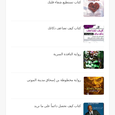
كتاب تستطيع شفاء قلبك
كتاب كيف تضاعف ذكائك
رواية النافذة السرية
رواية مخطوطة بن إسحاق مدينة الموتى
كتاب كيف نحصل دائماً على ما نريد