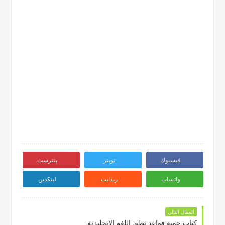
فيسبوك
تويتر
بنترست
واتساب
ريدايت
لينكدين
المقال التالي
كتاب جميع قواعد نطق اللغة الانجليزية