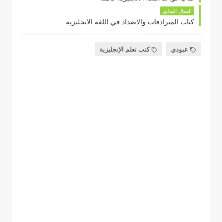
المقال السابق
كتاب المترادفات والاضداد في اللغة الانجليزية
عبودي
كتب تعلم الإنجليزية