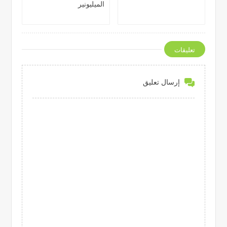
الميليونير
تعليقات
إرسال تعليق