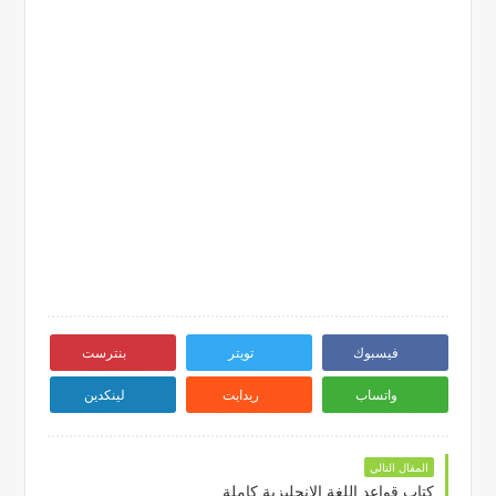
فيسبوك
تويتر
بنترست
واتساب
ريدايت
لينكدين
المقال التالي
كتاب قواعد اللغة الانجليزية كاملة