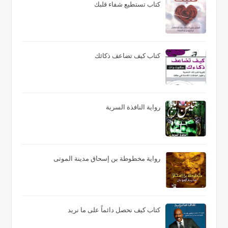
كتاب تستطيع شفاء قلبك
كتاب كيف تضاعف ذكائك
رواية النافذة السرية
رواية مخطوطة بن إسحاق مدينة الموتى
كتاب كيف نحصل دائماً على ما نريد