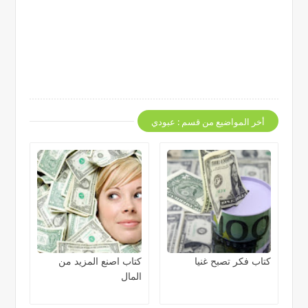
أخر المواضيع من قسم : عبودي
كتاب فكر تصبح غنيا
كتاب اصنع المزيد من
المال