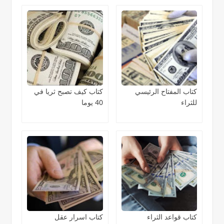
كتاب المفتاح الرئيسي
كتاب كيف تصبح ثريا في
للثراء
40 يوما
كتاب قواعد الثراء
كتاب اسرار عقل