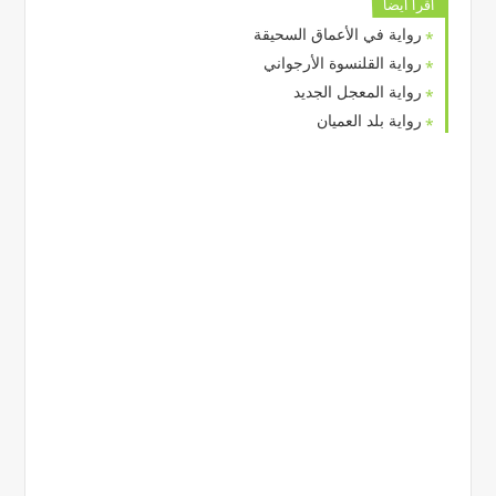
اقرا ايضا
رواية في الأعماق السحيقة
رواية القلنسوة الأرجواني
رواية المعجل الجديد
رواية بلد العميان