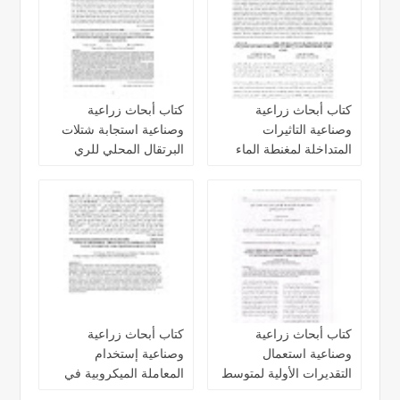
كتاب أبحاث زراعية
كتاب أبحاث زراعية
وصناعية التاثيرات
وصناعية استجابة شتلات
المتداخلة لمغنطة الماء
البرتقال المحلي للري
والري الناقص في انتاجية
بالماء الممغنط والرش
وكفاءة استخدام المياه
ببعض العناصر المغذية
كتاب أبحاث زراعية
كتاب أبحاث زراعية
وصناعية استعمال
وصناعية إستخدام
التقديرات الأولية لمتوسط
المعاملة الميكروبية في
كفلة انتاج الدونم الواحد
تحسين القيمة الغذائية