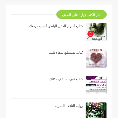
اكثر الكتب زيارة على الموقع
كتاب أسرار العقل الباطن أحبب مرضك
كتاب تستطيع شفاء قلبك
كتاب كيف تضاعف ذكائك
رواية النافذة السرية