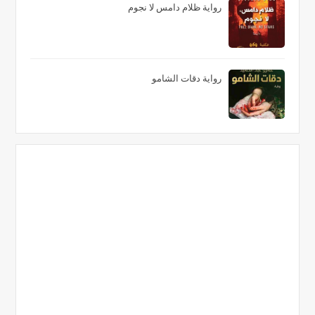
رواية ظلام دامس لا نجوم
رواية دقات الشامو