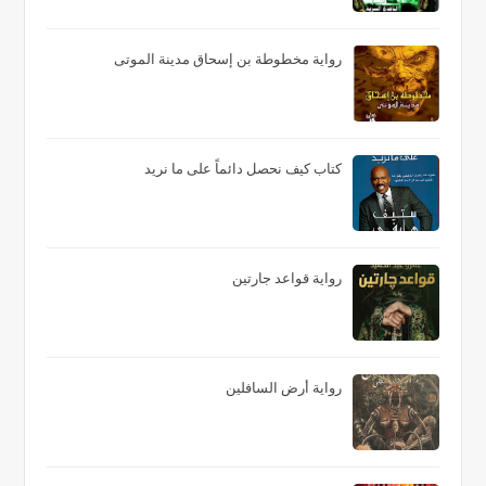
رواية مخطوطة بن إسحاق مدينة الموتى
كتاب كيف نحصل دائماً على ما نريد
رواية قواعد جارتين
رواية أرض السافلين