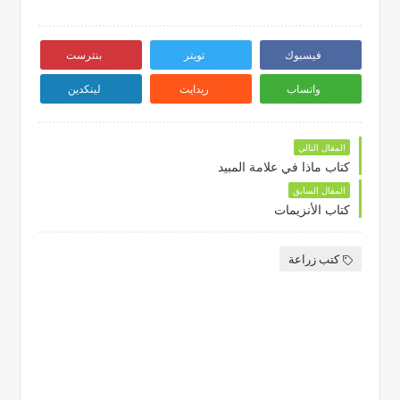
فيسبوك
تويتر
بنترست
واتساب
ريدايت
لينكدين
المقال التالي
كتاب ماذا في علامة المبيد
المقال السابق
كتاب الأنزيمات
كتب زراعة