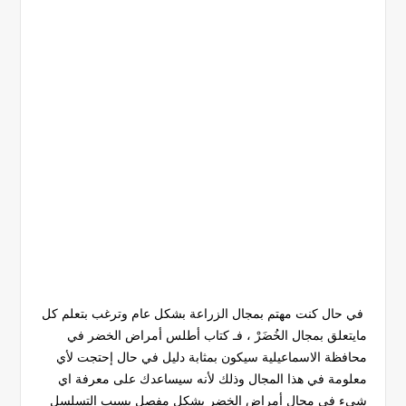
في حال كنت مهتم بمجال الزراعة بشكل عام وترغب بتعلم كل
مايتعلق بمجال الخُضَرْ ، فـ كتاب أطلس أمراض الخضر في
محافظة الاسماعيلية سيكون بمثابة دليل في حال إحتجت لأي
معلومة في هذا المجال وذلك لأنه سيساعدك على معرفة اي
شيء في مجال أمراض الخضر بشكل مفصل بسبب التسلسل