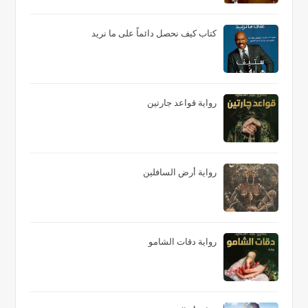
كتاب كيف نحصل دائماً على ما نريد
رواية قواعد جارتين
رواية أرض السافلين
رواية دقات الشامو