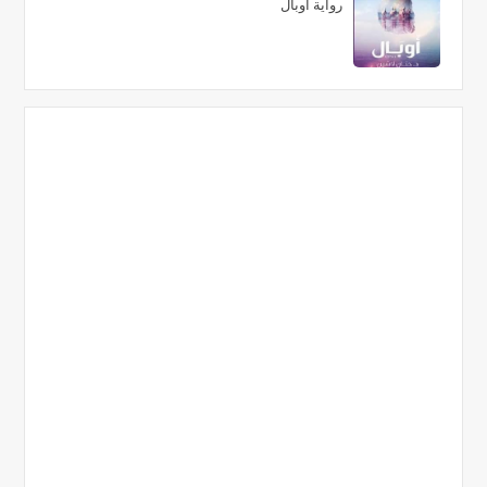
رواية أوبال