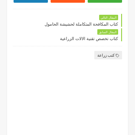
المقال التالي
كتاب المكافحة المتكاملة لحشيشة الحامول
المقال السابق
كتاب تخصص تقنية الالات الزراعية
كتب زراعة