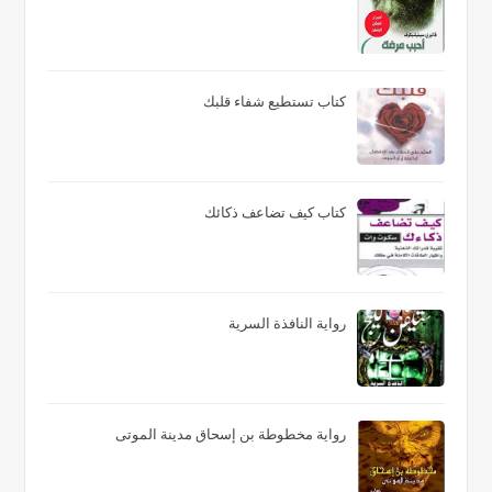
كتاب تستطيع شفاء قلبك
كتاب كيف تضاعف ذكائك
رواية النافذة السرية
رواية مخطوطة بن إسحاق مدينة الموتى