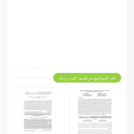
أخر المواضيع من قسم : كتب زراعة