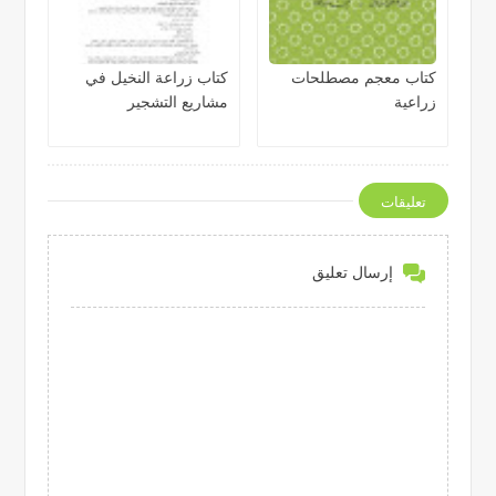
كتاب معجم مصطلحات
كتاب زراعة النخيل في
زراعية
مشاريع التشجير
تعليقات
إرسال تعليق