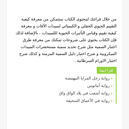
من خلال قرائتك لمحتوى الكتاب ستتمكن من معرفة كيفية
التقييم الحيوي الحقلي و الكيميائي لمبيدات الآفات و معرفة
كيفية تقييم وقياس التأثيرات الحيوية لللمبيدات ، بالإضافة لذلك
فإن الكتاب يحتوي على شروحات تمكنك من معرفة طرق
اختبار السمية مثل شرح تحديد سمية مستحضرات المبيدات
الميكروبية و شرح اختبار دليل السمية المزمنة و كذلك شرح
اختبار الاورام السرطانية .
اقرا ايضا
رواية رجل المرايا المهمشة
رواية أمانوس
رواية أشعب في بلاد الواق واق
رواية في الأعماق السحيقة