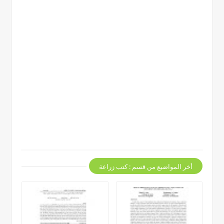
أخر المواضيع من قسم : كتب زراعة