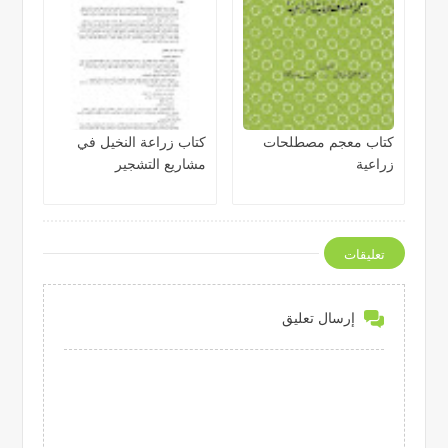
والمجروش
كتاب معجم مصطلحات
كتاب زراعة النخيل في
زراعية
مشاريع التشجير
تعليقات
إرسال تعليق