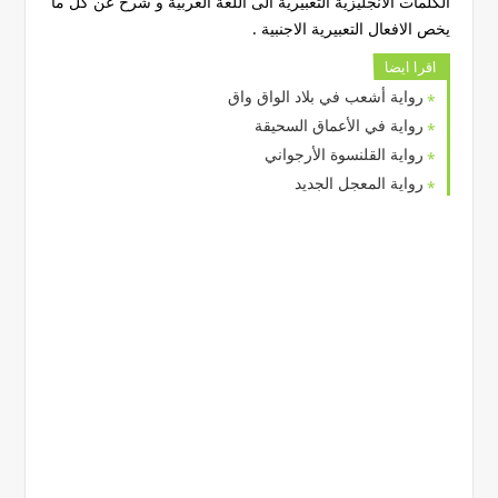
الكلمات الانجليزية التعبيرية الى اللغة العربية و شرح عن كل ما
يخص الافعال التعبيرية الاجنبية .
اقرا ايضا
رواية أشعب في بلاد الواق واق
رواية في الأعماق السحيقة
رواية القلنسوة الأرجواني
رواية المعجل الجديد