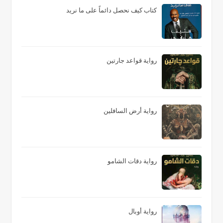
كتاب كيف نحصل دائماً على ما نريد
رواية قواعد جارتين
رواية أرض السافلين
رواية دقات الشامو
رواية أوبال