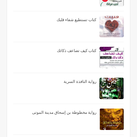
كتاب تستطيع شفاء قلبك
كتاب كيف تضاعف ذكائك
رواية النافذة السرية
رواية مخطوطة بن إسحاق مدينة الموتى