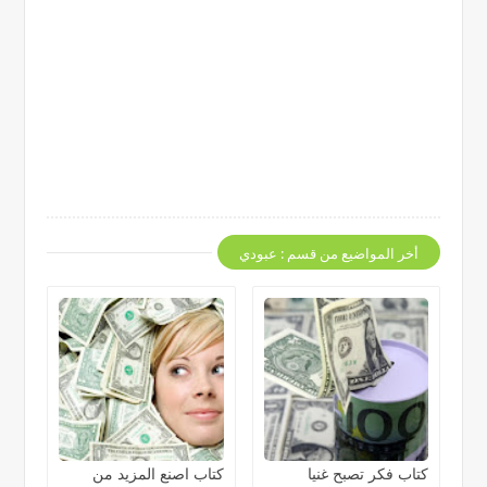
أخر المواضيع من قسم : عبودي
كتاب فكر تصبح غنيا
كتاب اصنع المزيد من