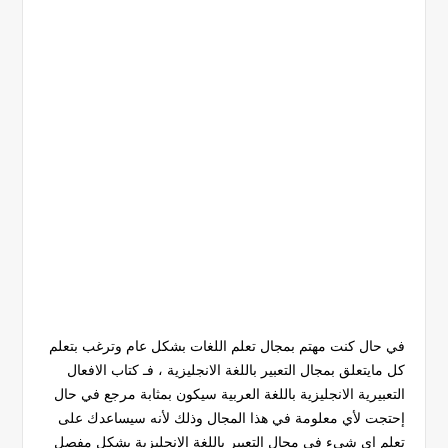
في حال كنت مهتم بمجال تعلم اللغات بشكل عام وترغب بتعلم
كل مايتعلق بمجال التعبير باللغة الانجليزية ، فـ كتاب الافعال
التعبيرية الانجليزية باللغة العربية سيكون بمثابة مرجع في حال
إحتجت لأي معلومة في هذا المجال وذلك لأنه سيساعدك على
تعلم اي شيء في مجال التعبير باللغة الانجليزية بشكل مفصل