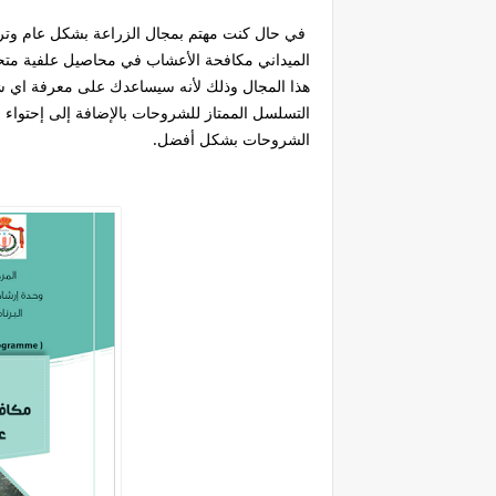
في حال كنت مهتم بمجال الزراعة بشكل عام وترغب
الميداني مكافحة الأعشاب في محاصيل علفية متح
هذا المجال وذلك لأنه سيساعدك على معرفة ا
التسلسل الممتاز للشروحات بالإضافة إلى إحتوا
الشروحات بشكل أفضل.