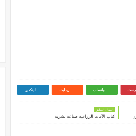
ترست
واتساب
ريدايت
لينكدين
المقال السابق
ن
كتاب الآفات الزراعية صناعة بشرية