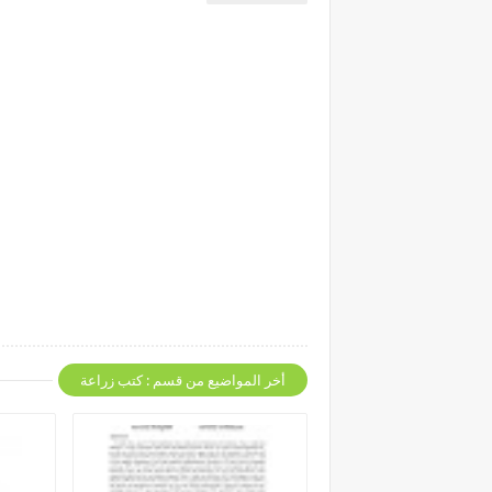
أخر المواضيع من قسم : كتب زراعة