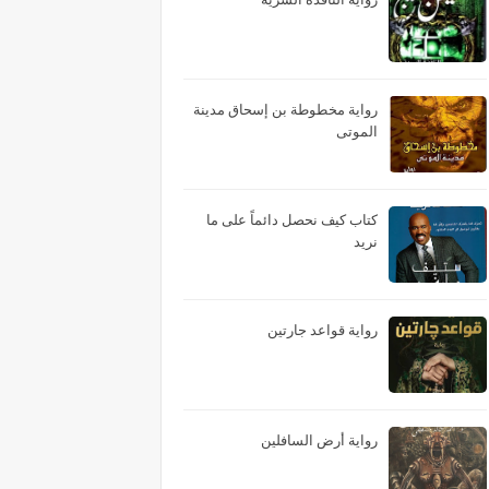
رواية مخطوطة بن إسحاق مدينة
الموتى
كتاب كيف نحصل دائماً على ما
نريد
رواية قواعد جارتين
رواية أرض السافلين