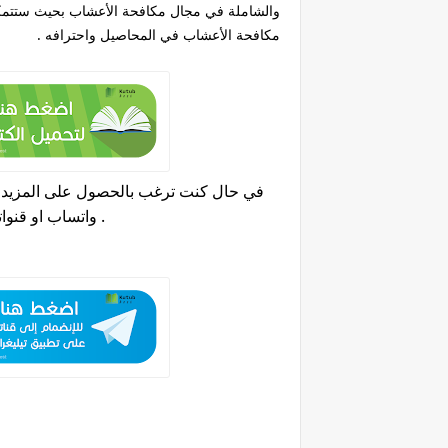
والشاملة في مجال مكافحة الأعشاب بحيث ستتمكن
مكافحة الأعشاب في المحاصيل واحترافه .
في حال كنت ترغب بالحصول على المزيد من
.
واتساب او قنواتنا على تطبيق تيلجرام والحصول على العديد من كتب الزراعية