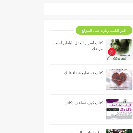
اكثر الكتب زيارة على الموقع
كتاب أسرار العقل الباطن أحبب
مرضك
كتاب تستطيع شفاء قلبك
كتاب كيف تضاعف ذكائك
رواية النافذة السرية