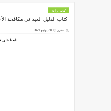
كتب زراعة
كتاب الدليل الميداني مكافحة ا
محرر
28 يونيو 2021
تابعنا على