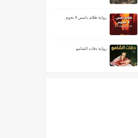
رواية ظلام دامس لا نجوم
رواية دقات الشامو