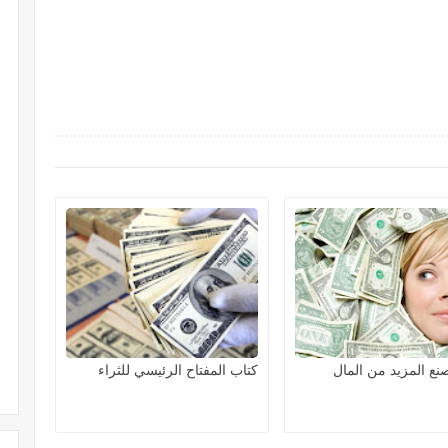
نع المزيد من المال
كتاب المفتاح الرئيسي للثراء