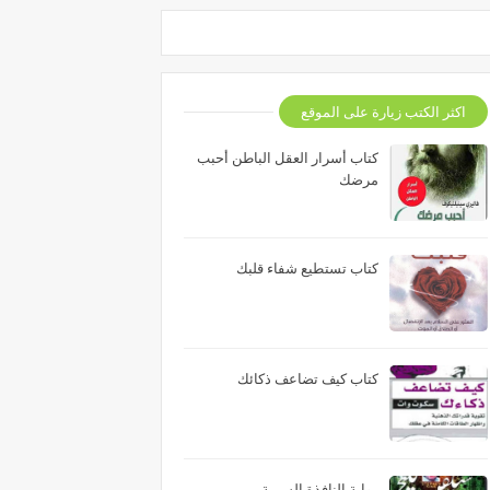
اكثر الكتب زيارة على الموقع
كتاب أسرار العقل الباطن أحبب
مرضك
كتاب تستطيع شفاء قلبك
كتاب كيف تضاعف ذكائك
رواية النافذة السرية