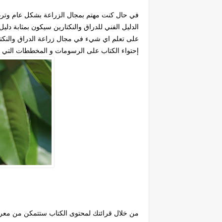
في حال كنت مهتم بمجال الزراعة بشكل عام وترغب 
الدليل الفني للدراق والنكتارين سيكون بمثابة د
على تعلم اي شيء في مجال زراعة الدراق والنكت
إحتواء الكتاب على الرسومات و المخططات الت
من خلال قرائتك لمحتوى الكتاب ستتمكن من معرفة 