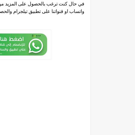
في حال كنت ترغب بالحصول على المزيد من ك
واتساب او قنواتنا على تطبيق تيلجرام والح