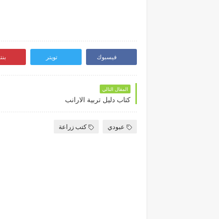
فيسبوك
تويتر
بن
المقال التالي
كتاب دليل تربية الارانب
عبودي
كتب زراعة