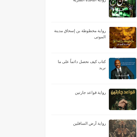
رواية مخطوطة بن إسحاق مدينة
الموتى
كتاب كيف نحصل دائماً على ما
نريد
رواية قواعد جارتين
رواية أرض السافلين