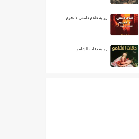
رواية ظلام دامس لا نجوم
رواية دقات الشامو