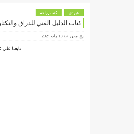
عبودي
كتب زراعة
كتاب الدليل الفني للدراق والنكتا
محرر
13 مايو 2021
تابعنا على